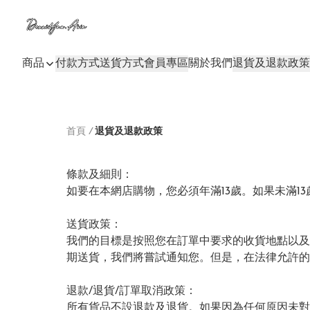
商品
付款方式
送貨方式
會員專區
關於我們
退貨及退款政策
首頁
/
退貨及退款政策
條款及細則：

如要在本網店購物，您必須年滿13歲。如果未滿1
送貨政策：

我們的目標是按照您在訂單中要求的收貨地點以及
期送貨，我們將嘗試通知您。但是，在法律允許的
退款/退貨/訂單取消政策：

所有貨品不設退款及退貨。如果因為任何原因未對