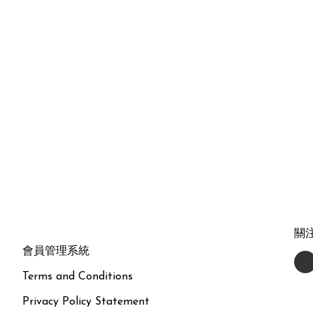
關
會員管理系統
Terms and Conditions
Privacy Policy Statement