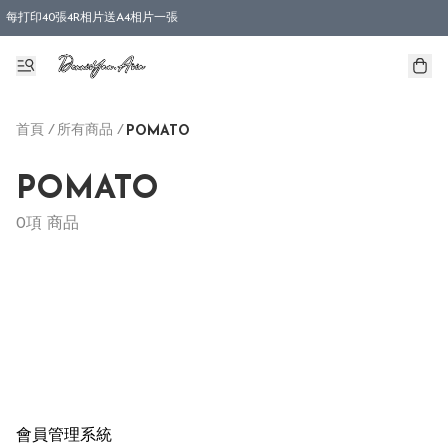
每打印40張4R相片送A4相片一張
首頁
/
所有商品
/
POMATO
POMATO
0項 商品
會員管理系統