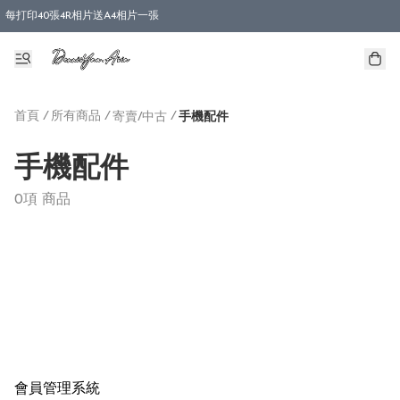
每打印40張4R相片送A4相片一張
首頁
/
所有商品
/
/
寄賣/中古
手機配件
手機配件
0項 商品
會員管理系統