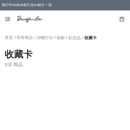
每打印40張4R相片送A4相片一張
首頁
/
所有商品
/
/
/
沖晒打印
裝飾 / 紀念品
收藏卡
收藏卡
2項 商品