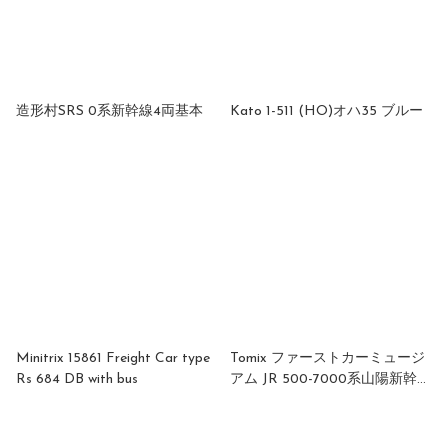
造形村SRS 0系新幹線4両基本
Kato 1-511 (HO)オハ35 ブルー
Minitrix 15861 Freight Car type
Tomix ファーストカーミュージ
Rs 684 DB with bus
アム JR 500-7000系山陽新幹線
(ハローキティ新幹線)