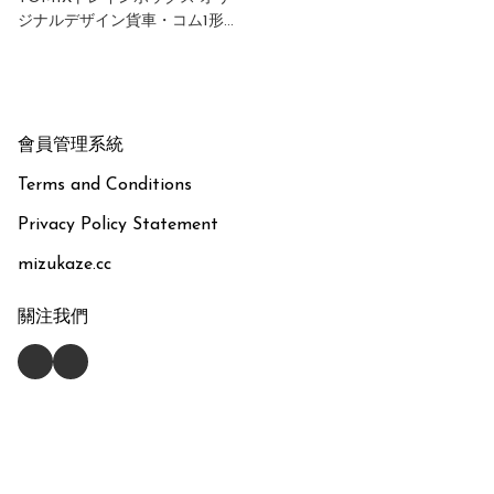
ジナルデザイン貨車・コム1形
（ハローキティ新幹線）
會員管理系統
Terms and Conditions
Privacy Policy Statement
mizukaze.cc
關注我們