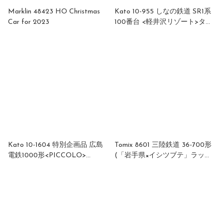
Marklin 48423 HO Christmas
Kato 10-955 しなの鉄道 SR1系
Car for 2023
100番台 <軽井沢リゾート>タイ
プ 2両セット (ホビーセンター
カトー製品) DCC Sound
Kato 10-1604 特別企画品 広島
Tomix 8601 三陸鉄道 36-700形
電鉄1000形<PICCOLO>
(「岩手県×イシツブテ」ラッピ
<PICCOLA>2両セット
ング列車)