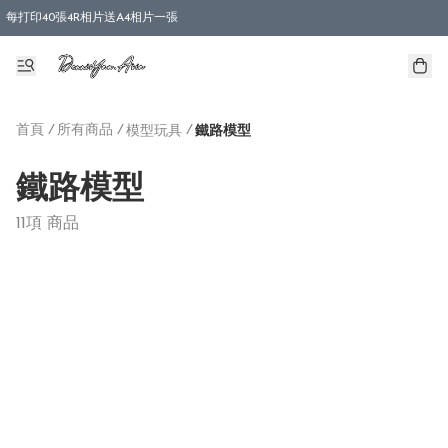
每打印40張4R相片送A4相片一張
首頁
/
所有商品
/
/
模型玩具
鐵路模型
鐵路模型
11項 商品