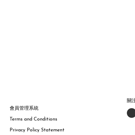
關
會員管理系統
Terms and Conditions
Privacy Policy Statement