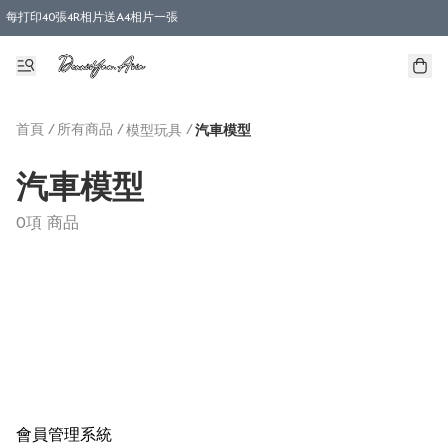
每打印40張4R相片送A4相片一張
首頁
/
所有商品
/
/
模型玩具
汽車模型
汽車模型
0項 商品
會員管理系統