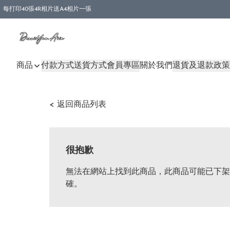
每打印40張4R相片送A4相片一張
商品
付款方式
送貨方式
會員專區
關於我們
退貨及退款政策
< 返回商品列表
很抱歉
無法在網站上找到此商品，此商品可能已下架
確。