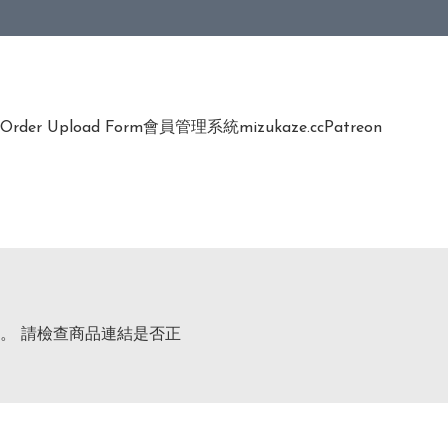
Order Upload Form
會員管理系統
mizukaze.cc
Patreon
。 請檢查商品連結是否正