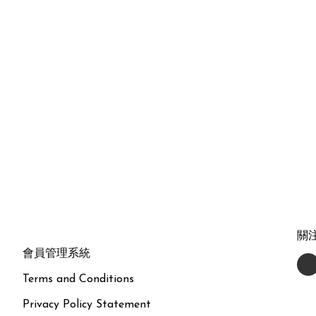
關
會員管理系統
Terms and Conditions
Privacy Policy Statement