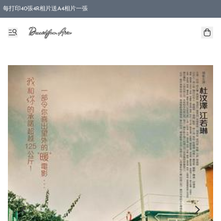
每打印40張4R相片送A4相片一張