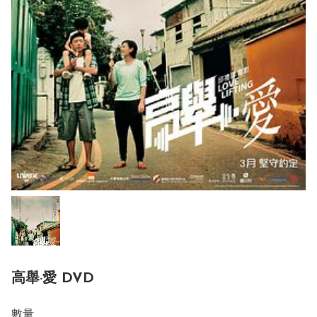
高舉·愛 DVD
數量