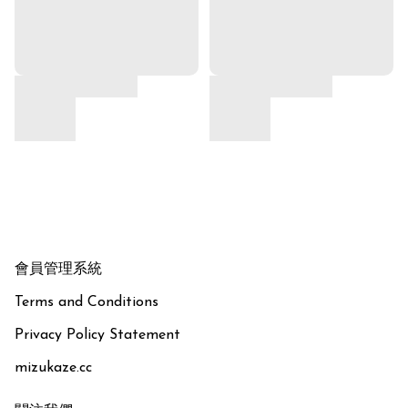
會員管理系統
Terms and Conditions
Privacy Policy Statement
mizukaze.cc