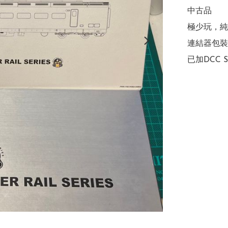
中古品

極少玩，純
連結器包裝
已加DCC S