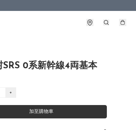
SRS 0系新幹線4両基本
+
加至購物車
−