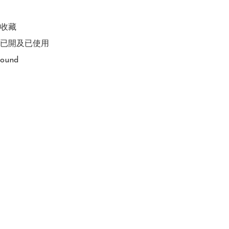
收藏

已開及已使用

ound