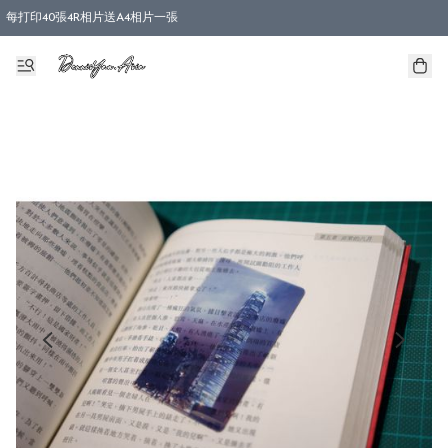
每打印40張4R相片送A4相片一張