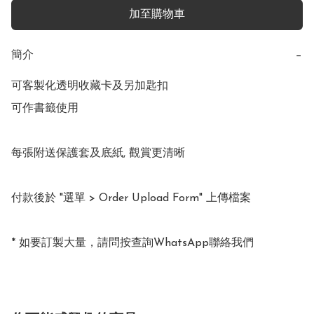
加至購物車
簡介
−
可客製化透明收藏卡及另加匙扣

可作書籤使用

每張附送保護套及底紙, 觀賞更清晰

付款後於 "選單 > Order Upload Form" 上傳檔案

* 如要訂製大量，請問按查詢WhatsApp聯絡我們